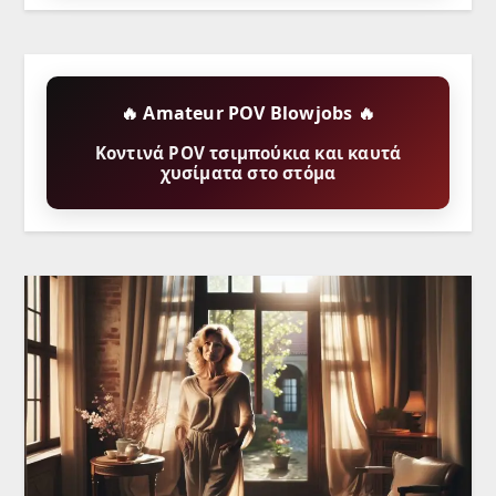
🔥 Amateur POV Blowjobs 🔥
Κοντινά POV τσιμπούκια και καυτά
χυσίματα στο στόμα