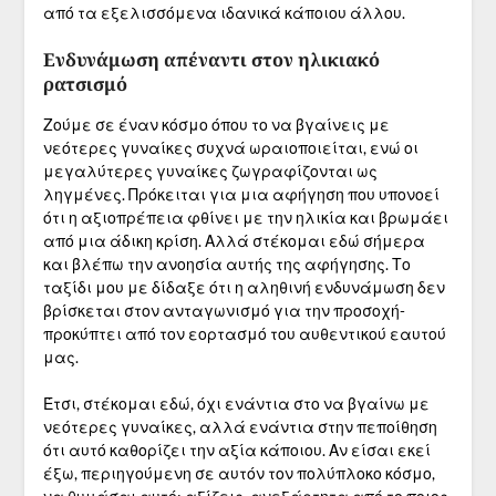
από τα εξελισσόμενα ιδανικά κάποιου άλλου.
Ενδυνάμωση απέναντι στον ηλικιακό
ρατσισμό
Ζούμε σε έναν κόσμο όπου το να βγαίνεις με
νεότερες γυναίκες συχνά ωραιοποιείται, ενώ οι
μεγαλύτερες γυναίκες ζωγραφίζονται ως
ληγμένες. Πρόκειται για μια αφήγηση που υπονοεί
ότι η αξιοπρέπεια φθίνει με την ηλικία και βρωμάει
από μια άδικη κρίση. Αλλά στέκομαι εδώ σήμερα
και βλέπω την ανοησία αυτής της αφήγησης. Το
ταξίδι μου με δίδαξε ότι η αληθινή ενδυνάμωση δεν
βρίσκεται στον ανταγωνισμό για την προσοχή-
προκύπτει από τον εορτασμό του αυθεντικού εαυτού
μας.
Έτσι, στέκομαι εδώ, όχι ενάντια στο να βγαίνω με
νεότερες γυναίκες, αλλά ενάντια στην πεποίθηση
ότι αυτό καθορίζει την αξία κάποιου. Αν είσαι εκεί
έξω, περιηγούμενη σε αυτόν τον πολύπλοκο κόσμο,