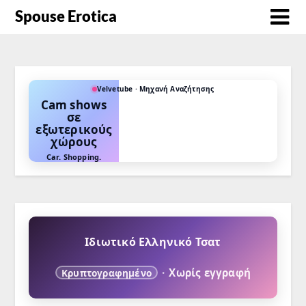
Spouse Erotica
Velvetube · Μηχανή Αναζήτησης
Cam shows
σε
εξωτερικούς
χώρους
Car. Shopping.
Park. Office.
Beach.
Ιδιωτικό Ελληνικό Τσατ
·
Χωρίς εγγραφή
Κρυπτογραφημένο