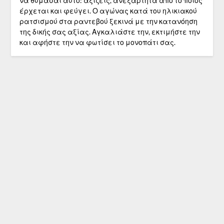
να θυμάσαι αυτό: αξίζεις, ανεξάρτητα από το ποιος
έρχεται και φεύγει. Ο αγώνας κατά του ηλικιακού
ρατσισμού στα ραντεβού ξεκινά με την κατανόηση
της δικής σας αξίας. Αγκαλιάστε την, εκτιμήστε την
και αφήστε την να φωτίσει το μονοπάτι σας.