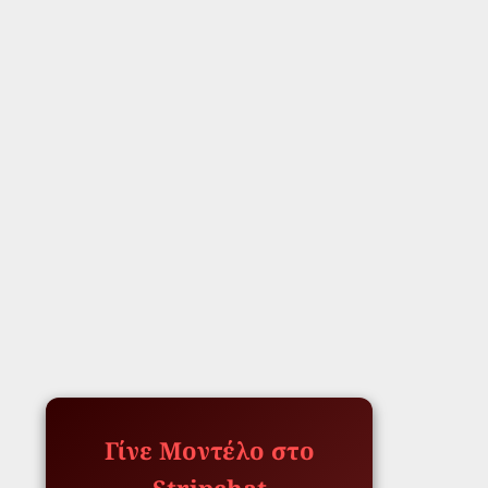
Γίνε Μοντέλο στο
Stripchat