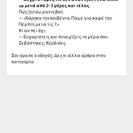
up μετά από 2–3 μέρες και τέλος.
Πώς ζητάω ραντεβού;
— «Χάρηκα την κουβέντα. Πάμε για καφέ την
Πέμπτη μετά τις 7;»
Κι αν πει όχι;
— Ευχαριστείς και συνεχίζεις τη μέρα σου.
Σεβάστηκες; Κέρδισες.
Σου άρεσε ο οδηγός; Δες κι άλλα άρθρα στην
κατηγορία