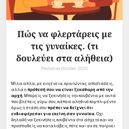
Πώς να φλερτάρεις με
τις γυναίκες. (τι
δουλεύει στα αλήθεια)
Posted on
October 2025
Μίλα απλά, με ευγένεια, κρατώντας αποστάσεις,
αλλά η
πρόθεσή σου να είναι ξεκάθαρη από την
αρχή
. Μπορείς να ξεκινήσεις την κουβέντα με αυτά
που βλέπεις γύρω σου, κάποιο αληθινό κομπλιμέντο
όμως η στάση σου
πρέπει να δείχνει ότι
ενδιαφέρεσαι για εκείνη σαν γυναίκα.
Οχι
δηλαδή να ξεκινήσεις κουβέντα στο άσχετο και να
προσπαθείς να καταλάβεις πότε και αν σε παίρνει