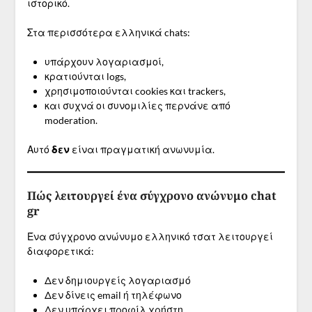
ιστορικό.
Στα περισσότερα ελληνικά chats:
υπάρχουν λογαριασμοί,
κρατιούνται logs,
χρησιμοποιούνται cookies και trackers,
και συχνά οι συνομιλίες περνάνε από
moderation.
Αυτό
δεν
είναι πραγματική ανωνυμία.
Πώς λειτουργεί ένα σύγχρονο ανώνυμο chat
gr
Ένα σύγχρονο ανώνυμο ελληνικό τσατ λειτουργεί
διαφορετικά:
Δεν δημιουργείς λογαριασμό
Δεν δίνεις email ή τηλέφωνο
Δεν υπάρχει προφίλ χρήστη