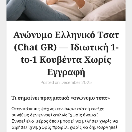
Ανώνυμο Ελληνικό Τσατ
(Chat GR) — Ιδιωτική 1-
to-1 Κουβέντα Χωρίς
Εγγραφή
Posted on
December 2025
Τι σημαίνει πραγματικά «ανώνυμο τσατ»
Όταν κάποιος ψάχνει
ανώνυμο τσατ
ή
chat gr
,
συνήθως δεν εννοεί απλώς “χωρίς όνομα”.
Εννοεί ένα μέρος όπου μπορεί να μιλήσει χωρίς να
αφήσει ίχνη, χωρίς προφίλ, χωρίς να δημιουργηθεί