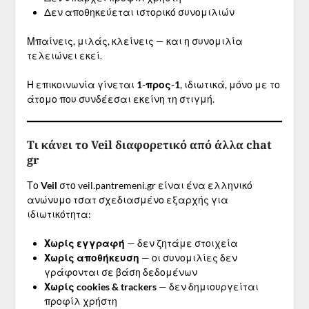
Δεν αποθηκεύεται ιστορικό συνομιλιών
Μπαίνεις, μιλάς, κλείνεις — και η συνομιλία
τελειώνει εκεί.
Η επικοινωνία γίνεται
1-προς-1
, ιδιωτικά, μόνο με το
άτομο που συνδέεσαι εκείνη τη στιγμή.
Τι κάνει το Veil διαφορετικό από άλλα chat
gr
Το
Veil
στο veil.pantremeni.gr είναι ένα ελληνικό
ανώνυμο τσατ σχεδιασμένο εξαρχής για
ιδιωτικότητα:
Χωρίς εγγραφή
— δεν ζητάμε στοιχεία
Χωρίς αποθήκευση
— οι συνομιλίες δεν
γράφονται σε βάση δεδομένων
Χωρίς cookies & trackers
— δεν δημιουργείται
προφίλ χρήστη