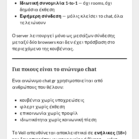
Ιδιωτική συνομιλία 1-to-1
— όχι rooms, όχι
δημόσια έκθεση
Εφήμερη σύνδεση
— μόλις κλείσει το chat, όλα
τελειώνουν
Ο server λειτουργεί μόνο ως μεσάζων σύνδεσης
μεταξύ δύο browsers και δεν έχει πρόσβαση στο
περιεχόμενο της κουβέντας.
Για ποιους είναι το ανώνυμο chat
Ένα ανώνυμο chat gr χρησιμοποιείται από
ανθρώπους που θέλουν:
κουβέντα χωρίς υποχρεώσεις
φλερτ χωρίς έκθεση
επικοινωνία χωρίς προφίλ
ιδιωτικότητα χωρίς κοινωνική πίεση
Το Veil απευθύνεται αποκλειστικά σε
ενήλικες (18+)