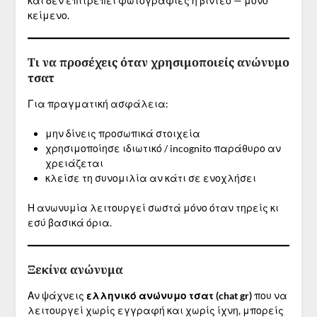
και δεν επιτρέπει φωτογραφίες ή βίντεο — μόνο
κείμενο.
Τι να προσέχεις όταν χρησιμοποιείς ανώνυμο
τσατ
Για πραγματική ασφάλεια:
μην δίνεις προσωπικά στοιχεία
χρησιμοποίησε ιδιωτικό / incognito παράθυρο αν
χρειάζεται
κλείσε τη συνομιλία αν κάτι σε ενοχλήσει
Η ανωνυμία λειτουργεί σωστά μόνο όταν τηρείς κι
εσύ βασικά όρια.
Ξεκίνα ανώνυμα
Αν ψάχνεις
ελληνικό ανώνυμο τσατ (chat gr)
που να
λειτουργεί χωρίς εγγραφή και χωρίς ίχνη, μπορείς