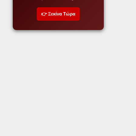
👉 Ξεκίνα Τώρα