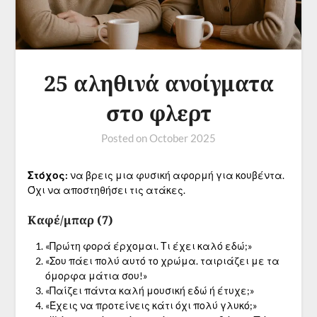
25 αληθινά ανοίγματα
στο φλερτ
Posted on
October 2025
Στόχος:
να βρεις μια φυσική αφορμή για κουβέντα.
Όχι να αποστηθήσει τις ατάκες.
Καφέ/μπαρ (7)
«Πρώτη φορά έρχομαι. Τι έχει καλό εδώ;»
«Σου πάει πολύ αυτό το χρώμα. ταιριάζει με τα
όμορφα μάτια σου!»
«Παίζει πάντα καλή μουσική εδώ ή έτυχε;»
«Έχεις να προτείνεις κάτι όχι πολύ γλυκό;»