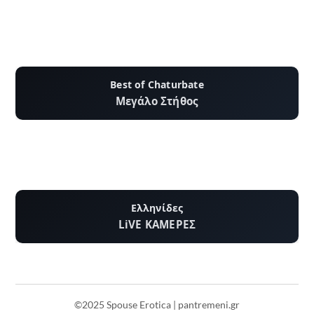
Best of Chaturbate
Μεγάλο Στήθος
Ελληνίδες
LiVE ΚΑΜΕΡΕΣ
©2025 Spouse Erotica | pantremeni.gr