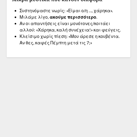
Συστηνόμαστε νωρίς: «Είμαι ο/η …, χάρηκα».
Μιλάμε λίγο,
ακούμε περισσότερο
.
Αν οι απαντήσεις είναι μονότονες/κοιτάει
αλλού: «Χάρηκα, καλή συνέχεια!» και φεύγεις.
Κλείσιμο χωρίς πίεση: «Μου άρεσε η κουβέντα.
Αν θες, καφές Πέμπτη μετά τις 7;»