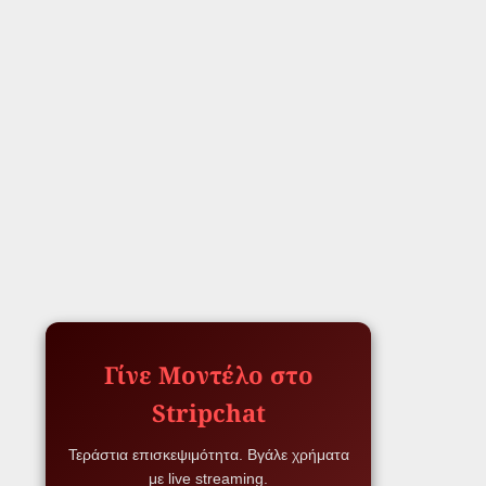
Γίνε Μοντέλο στο
Stripchat
Τεράστια επισκεψιμότητα. Βγάλε χρήματα
με live streaming.