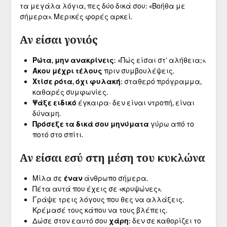
τα μεγάλα λόγια, πες δύο δικά σου: «Βοήθα με
σήμερα». Μερικές φορές αρκεί.
Αν είσαι γονιός
Ρώτα, μην ανακρίνεις
: «Πώς είσαι στ’ αλήθεια;».
Άκου μέχρι τέλους
πριν συμβουλέψεις.
Χτίσε ρότα, όχι φυλακή
: σταθερό πρόγραμμα,
καθαρές συμφωνίες.
Ψάξε ειδικό
έγκαιρα∙ δεν είναι ντροπή, είναι
δύναμη.
Πρόσεξε τα δικά σου μηνύματα
γύρω από το
ποτό στο σπίτι.
Αν είσαι εσύ στη μέση του κυκλώνα
Μίλα σε
έναν
άνθρωπο σήμερα.
Πέτα αυτά που έχεις σε «κρυψώνες».
Γράψε τρεις λόγους που θες να αλλάξεις.
Κρέμασέ τους κάπου να τους βλέπεις.
Δώσε στον εαυτό σου
χάρη
: δεν σε καθορίζει το