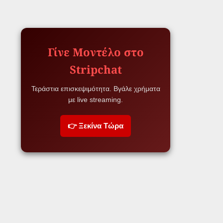
Γίνε Μοντέλο στο
Stripchat
Τεράστια επισκεψιμότητα. Βγάλε χρήματα
με live streaming.
👉 Ξεκίνα Τώρα