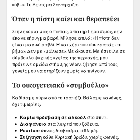
κόβω». Τη Δευτέρα ξανάρχιζα.
Όταν η πίστη καίει και θεραπεύει
Στην ενορία μας ο παπάς, ο πατήρ Γεράσιμος, δεν
έκανε κήρυγμα βαρύ. Μίλησε απλά: «Η πίστη δεν
είναι μαγικό ραβδί. Είναι χέρι που σου κρατάει το
βήμα». Δεν με «μάλωσε». Με άκουσε. Με έστειλε σε
σύμβουλο ψυχικής υγείας της περιοχής, μου
πρότεινε ομάδα στήριξης νέων, ζήτησε από τους
γονείς μου να στηρίξουν χωρίς να πνίγουν.
Το οικογενειακό «συμβούλιο»
Καθίσαμε γύρω από το τραπέζι. Βάλαμε κανόνες,
όχι τιμωρίες:
Καμία πρόσβαση σε αλκοόλ
στο σπίτι.
Διαφάνεια
στα λεφτά που ξόδευα.
Ρουτίνα
: ύπνος, διάβασμα, άθληση.
Συζήτηση
κάθε Κυριακή βράδυ, χωρίς φωνές,