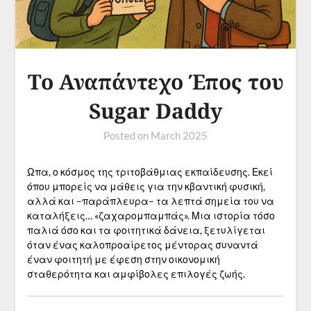
Το Αναπάντεχο Έπος του
Sugar Daddy
Posted on
March 2025
Ωπα, ο κόσμος της τριτοβάθμιας εκπαίδευσης. Εκεί
όπου μπορείς να μάθεις για την κβαντική φυσική,
αλλά και –παράπλευρα– τα λεπτά σημεία του να
καταλήξεις… «ζαχαρομπαμπάς». Μια ιστορία τόσο
παλιά όσο και τα φοιτητικά δάνεια, ξετυλίγεται
όταν ένας καλοπροαίρετος μέντορας συναντά
έναν φοιτητή με έφεση στην οικονομική
σταθερότητα και αμφίβολες επιλογές ζωής.