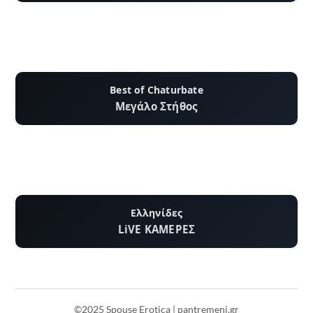
Best of Chaturbate
Μεγάλο Στήθος
Ελληνίδες
LiVE ΚΑΜΕΡΕΣ
©2025 Spouse Erotica | pantremeni.gr