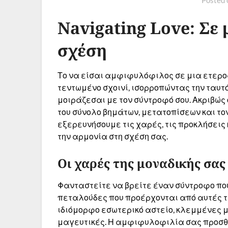
Navigating Love: Σε
σχέση
Το να είσαι αμφιφυλόφιλος σε μια ετερο
τεντωμένο σχοινί, ισορροπώντας την ταυτ
μοιράζεσαι με τον σύντροφό σου. Ακριβώς 
του σύνολο βημάτων, μετατοπίσεων και τον
εξερευνήσουμε τις χαρές, τις προκλήσεις 
την αρμονία στη σχέση σας.
Οι χαρές της μοναδικής σας
Φανταστείτε να βρείτε έναν σύντροφο που
πεταλούδες που προέρχονται από αυτές τ
ιδιόμορφο εσωτερικό αστείο, κλεμμένες 
μαγευτικές. Η αμφιφυλοφιλία σας προσθέ