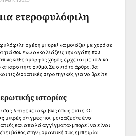
 μια ετεροφυλόφιλη
φυλόφιλη σχέση μπορεί να μοιάζει με χορό σε
ότητά σου ενώ αγκαλιάζεις την αγάπη που
όπως κάθε όμορφος χορός, έρχεται με το δικό
 απαραίτητο ρυθμό. Σε αυτό το άρθρο, θα
και τις διορατικές στρατηγικές για να βρείτε
 ερωτικής ιστορίας
 σας λατρεύει ακριβώς όπως είστε. Οι
ις μικρές στιγμές που μοιράζεστε ένα
ματιές και απαλά αγγίγματα-μπορεί να είναι
τει βάθος στην ρομαντική σας εμπειρία-