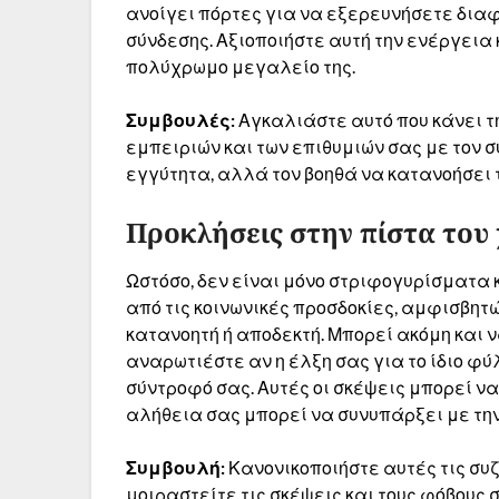
ανοίγει πόρτες για να εξερευνήσετε διαφο
σύνδεσης. Αξιοποιήστε αυτή την ενέργεια 
πολύχρωμο μεγαλείο της.
Συμβουλές:
Αγκαλιάστε αυτό που κάνει τ
εμπειριών και των επιθυμιών σας με τον σ
εγγύτητα, αλλά τον βοηθά να κατανοήσει τ
Προκλήσεις στην πίστα του
Ωστόσο, δεν είναι μόνο στριφογυρίσματα 
από τις κοινωνικές προσδοκίες, αμφισβη
κατανοητή ή αποδεκτή. Μπορεί ακόμη και 
αναρωτιέστε αν η έλξη σας για το ίδιο φύ
σύντροφό σας. Αυτές οι σκέψεις μπορεί ν
αλήθεια σας μπορεί να συνυπάρξει με τη
Συμβουλή:
Κανονικοποιήστε αυτές τις συζ
μοιραστείτε τις σκέψεις και τους φόβους 