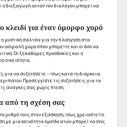
ι η διεξαγωγή αυτού του διαλόγου μπορεί να
Το κλειδί για έναν όμορφο χορό
 η μυστική σάλτσα για την πλοήγηση στα
ν ασφαλή χώρο όπου μπορείτε και οι δύο να
τική. Οι ξεκάθαρες προσδοκίες και η
ρη οικειότητα.
 για να συζητήσετε – ίσως κατά τη διάρκεια
εριπάτου. Προσεγγίστε τις συζητήσεις για τα
ις ανάγκες σας χωρίς πίεση.
α από τη σχέση σας
το ρυθμό τους στην εξάσκηση, ίσως χρειαστείτε
εση με μια κοινότητα ομοϊδεατών μπορεί να σας