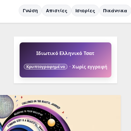
Γνώση
Απιστίες
Ιστορίες
Πικάντικα
Ιδιωτικό Ελληνικό Τσατ
·
Χωρίς εγγραφή
Κρυπτογραφημένο