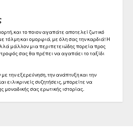
ς
ιορτή, και το ποιον αγαπάτε αποτελεί ζωτικό
με τόλμη και ομορφιά, με όλη σας την καρδιά! Η
αλλά μάλλον μια περιπετειώδης πορεία προς
ντροφός σας θα πρέπει να αγαπάει το ταξίδι
 με την εξερεύνηση, την ανάπτυξη και την
και ειλικρινείς συζητήσεις, μπορείτε να
ς μοναδικής σας ερωτικής ιστορίας.