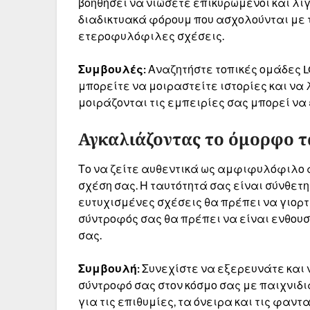
βοηθήσει να νιώσετε επικυρωμένοι και λιγ
διαδικτυακά φόρουμ που ασχολούνται με
ετεροφυλόφιλες σχέσεις.
Συμβουλές:
Αναζητήστε τοπικές ομάδες 
μπορείτε να μοιραστείτε ιστορίες και να
μοιράζονται τις εμπειρίες σας μπορεί να
Αγκαλιάζοντας το όμορφο τ
Το να ζείτε αυθεντικά ως αμφιφυλόφιλο 
σχέση σας. Η ταυτότητά σας είναι σύνθετη 
ευτυχισμένες σχέσεις θα πρέπει να γιορτ
σύντροφός σας θα πρέπει να είναι ενθουσ
σας.
Συμβουλή:
Συνεχίστε να εξερευνάτε και 
σύντροφό σας στον κόσμο σας με παιχνιδι
για τις επιθυμίες, τα όνειρα και τις φαντ