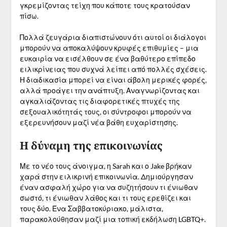
γκρεμίζοντας τείχη που κάποτε τους κρατούσαν
πίσω.
Πολλά ζευγάρια διαπιστώνουν ότι αυτοί οι διάλογοι
μπορούν να αποκαλύψουν κρυφές επιθυμίες – μια
ευκαιρία να εισέλθουν σε ένα βαθύτερο επίπεδο
ειλικρίνειας που συχνά λείπει από πολλές σχέσεις.
Η διαδικασία μπορεί να είναι άβολη μερικές φορές,
αλλά προάγει την ανάπτυξη. Αναγνωρίζοντας και
αγκαλιάζοντας τις διαφορετικές πτυχές της
σεξουαλικότητάς τους, οι σύντροφοι μπορούν να
εξερευνήσουν μαζί νέα βάθη ευχαρίστησης.
Η δύναμη της επικοινωνίας
Με το νέο τους άνοιγμα, η Sarah και ο Jake βρήκαν
χαρά στην ειλικρινή επικοινωνία. Δημιούργησαν
έναν ασφαλή χώρο για να συζητήσουν τι ένιωθαν
σωστό, τι ένιωθαν λάθος και τι τους ερεθίζει και
τους δύο. Ένα Σαββατοκύριακο, μάλιστα,
παρακολούθησαν μαζί μια τοπική εκδήλωση LGBTQ+.