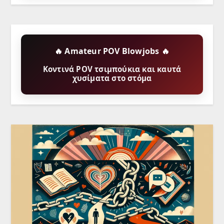
🔥 Amateur POV Blowjobs 🔥
Κοντινά POV τσιμπούκια και καυτά
χυσίματα στο στόμα