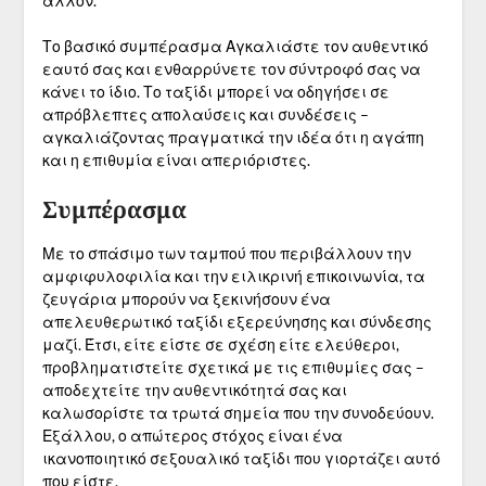
άλλον.
Το βασικό συμπέρασμα Αγκαλιάστε τον αυθεντικό
εαυτό σας και ενθαρρύνετε τον σύντροφό σας να
κάνει το ίδιο. Το ταξίδι μπορεί να οδηγήσει σε
απρόβλεπτες απολαύσεις και συνδέσεις –
αγκαλιάζοντας πραγματικά την ιδέα ότι η αγάπη
και η επιθυμία είναι απεριόριστες.
Συμπέρασμα
Με το σπάσιμο των ταμπού που περιβάλλουν την
αμφιφυλοφιλία και την ειλικρινή επικοινωνία, τα
ζευγάρια μπορούν να ξεκινήσουν ένα
απελευθερωτικό ταξίδι εξερεύνησης και σύνδεσης
μαζί. Έτσι, είτε είστε σε σχέση είτε ελεύθεροι,
προβληματιστείτε σχετικά με τις επιθυμίες σας –
αποδεχτείτε την αυθεντικότητά σας και
καλωσορίστε τα τρωτά σημεία που την συνοδεύουν.
Εξάλλου, ο απώτερος στόχος είναι ένα
ικανοποιητικό σεξουαλικό ταξίδι που γιορτάζει αυτό
που είστε.