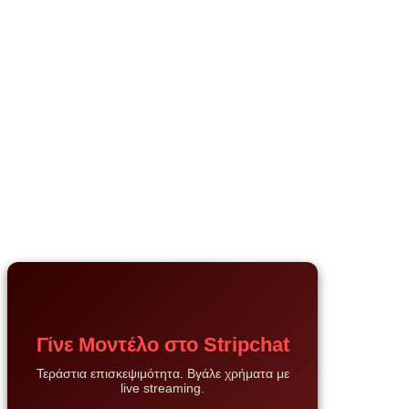
Γίνε Μοντέλο στο Stripchat
Τεράστια επισκεψιμότητα. Βγάλε χρήματα με
live streaming.