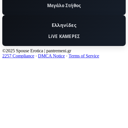
Μεγάλο Στήθος
Ελληνίδες
LiVE ΚΑΜΕΡΕΣ
©2025 Spouse Erotica | pantremeni.gr
2257 Compliance
·
DMCA Notice
·
Terms of Service