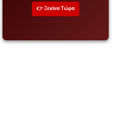
👉 Ξεκίνα Τώρα