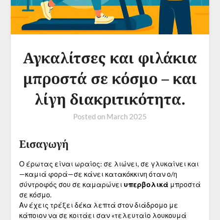
Αγκαλίτσες και φιλάκια
μπροστά σε κόσμο – και
λίγη διακριτικότητα.
Posted on
March 2025
Εισαγωγή
Ο έρωτας είναι ωραίος: σε λιώνει, σε γλυκαίνει και
—καμιά φορά—σε κάνει κατακόκκινη όταν ο/η
σύντροφός σου σε καμαρώνει
υπερβολικά
μπροστά
σε κόσμο.
Αν έχεις τρέξει δέκα λεπτά στον διάδρομο με
κάποιον να σε κοιτάει σαν «τελευταίο λουκουμά