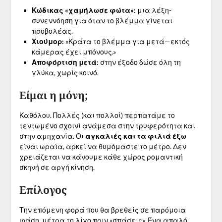
Κώδικας «χαμήλωσε φώτα»:
μια λέξη-
συνεννόηση για όταν το βλέμμα γίνεται
προβολέας.
Χιούμορ:
«Κράτα το βλέμμα για μετά—εκτός
κάμερας έχει μπόνους.»
Αποφόρτιση μετά:
στην έξοδο δώσε όλη τη
γλύκα, χωρίς κοινό.
Είμαι η μόνη;
Καθόλου. Πολλές (και πολλοί) περπατάμε το
τεντωμένο σχοινί ανάμεσα στην τρυφερότητα και
στην αμηχανία. Οι
αγκαλιές και τα φιλιά έξω
είναι ωραία, αρκεί να θυμόμαστε το μέτρο. Δεν
χρειάζεται να κάνουμε κάθε χώρος ρομαντική
σκηνή σε αργή κίνηση.
Επίλογος
Την επόμενη φορά που θα βρεθείς σε παρόμοια
φάση, μέτρα το λίγο πριν «σπάσεις». Ένα απαλό